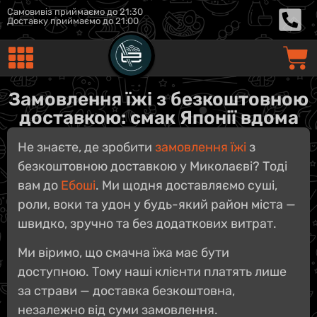
Самовивіз приймаємо до 21:30
Доставку приймаємо до 21:00
Замовлення їжі з безкоштовною
доставкою: смак Японії вдома
Не знаєте, де зробити
замовлення їжі
з
безкоштовною доставкою у Миколаєві? Тоді
вам до
Ебоші
. Ми щодня доставляємо суші,
роли, воки та удон у будь-який район міста —
швидко, зручно та без додаткових витрат.
Ми віримо, що смачна їжа має бути
доступною. Тому наші клієнти платять лише
за страви — доставка безкоштовна,
незалежно від суми замовлення.