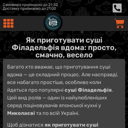
Самовивіз приймаємо до 21:30
Доставку приймаємо до 21:00
Як приготувати суші
Філадельфія вдома: просто,
смачно, весело
Багато хто вважає, що приготування суші
вдома — це складний процес. Але насправді,
все набагато простіше, особливо коли
йдеться про популярні
суші Філадельфія
.
Цей вид ролів — один із найулюбленіших
серед поціновувачів японської кухні у
Миколаєві
та по всій Україні.
Щоб дізнатися
як приготувати суші