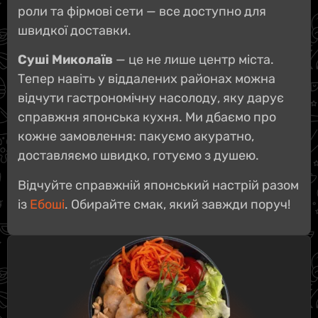
роли та фірмові сети — все доступно для
швидкої доставки.
Суші Миколаїв
— це не лише центр міста.
Тепер навіть у віддалених районах можна
відчути гастрономічну насолоду, яку дарує
справжня японська кухня. Ми дбаємо про
кожне замовлення: пакуємо акуратно,
доставляємо швидко, готуємо з душею.
Відчуйте справжній японський настрій разом
із
Ебоші
. Обирайте смак, який завжди поруч!