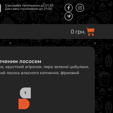
Самовивіз приймаємо до 21:30
Доставку приймаємо до 21:00
0
грн.
опченим лососем
іко, хрусткий огірочок, перо зеленої цибульки,
ий лосось власного копчення, фірмовий
+