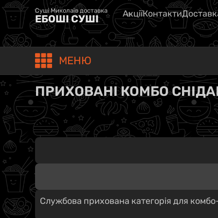
Суші Миколаїв доставка
Акції
Контакти
Доставк
ЕБОШІ СУШІ
МЕНЮ
ПРИХОВАНІ КОМБО СНІД
Службова прихована категорія для комбо-