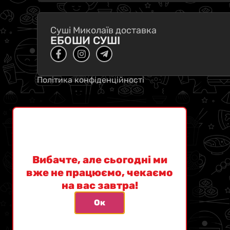
Суші Миколаїв доставка
ЕБОШИ СУШІ
Політика конфіденційності
Вибачте, але сьогодні ми
вже не працюємо, чекаємо
на вас завтра!
Ок