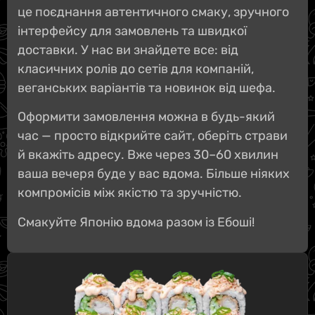
це поєднання автентичного смаку, зручного
інтерфейсу для замовлень та швидкої
доставки. У нас ви знайдете все: від
класичних ролів до сетів для компаній,
веганських варіантів та новинок від шефа.
Оформити замовлення можна в будь-який
час — просто відкрийте сайт, оберіть страви
й вкажіть адресу. Вже через 30–60 хвилин
ваша вечеря буде у вас вдома. Більше ніяких
компромісів між якістю та зручністю.
Смакуйте Японію вдома разом із Ебоші!