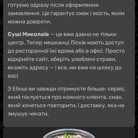
готуємо одразу після оформлення
замовлення. Це гарантує смак і якість, яким
можна довіряти.
Суші Миколаїв
— це вже давно не тільки
центр. Тепер мешканці Лісків мають доступ
до ресторанної їжі вдома або в офісі. Просто
відкрийте сайт, оберіть улюблені страви,
вкажіть адресу — і все, ми вже на шляху до
вас!
З Ебоші ви завжди отримуєте більше: сервіс,
який піклується про кожного клієнта, смак,
який хочеться повторити, і доставку, яка не
змушує чекати.