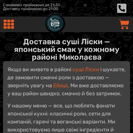
Самовивіз приймаємо до 21:30
Доставку приймаємо до 21:00
Доставка суші Ліски —
японський смак у кожному
районі Миколаєва
Якщо ви живете в районі
суші Ліски
і шукаєте,
де замовити смачні роли з доставкою —
зверніть увагу на
Ебоші
. Ми вже доставляємо
у ваш район швидко, смачно й без затримок.
У нашому меню — все, що люблять фанати
японської кухні: класичні роли, сети для
компаній, гарячі та веганські варіанти. Ми
використовуємо лише свіжі інгредієнти й